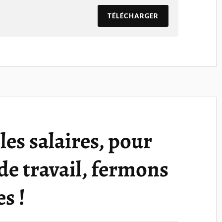
TÉLÉCHARGER
 les salaires, pour
de travail, fermons
es !