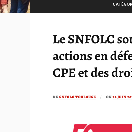
CATÉGOR
Le SNFOLC sout
actions en déf
CPE et des dro
DE
SNFOLC TOULOUSE
ON
22 JUIN 20