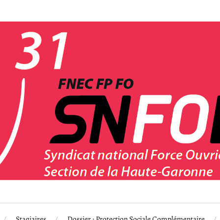
Stagiaires
Dossier : Protection Sociale Complémentaire