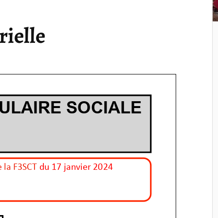
ielle