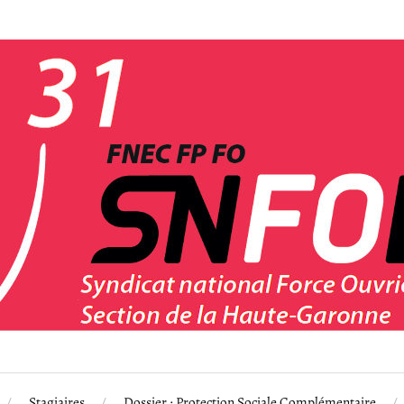
Stagiaires
Dossier : Protection Sociale Complémentaire