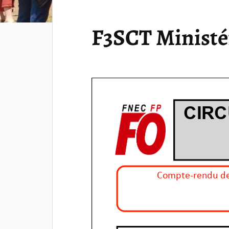
F3SCT Ministér