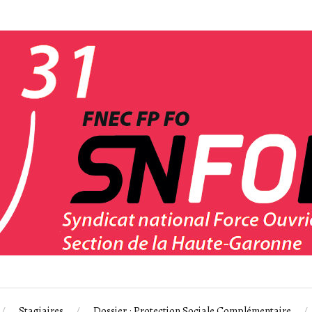
Stagiaires
Dossier : Protection Sociale Complémentaire