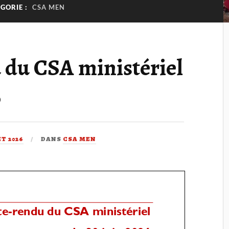
GORIE :
CSA MEN
du CSA ministériel
6
ET 2026
DANS
CSA MEN