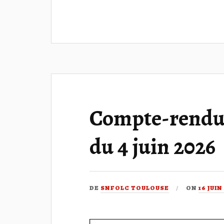
Compte-rendu 
du 4 juin 2026
DE
SNFOLC TOULOUSE
ON
16 JUIN