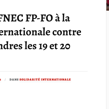
FNEC FP-FO à la
ernationale contre
ndres les 19 et 20
6
DANS
SOLIDARITÉ INTERNATIONALE