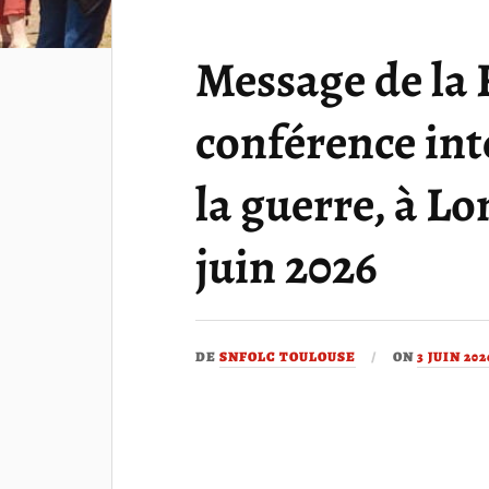
Message de la 
conférence int
la guerre, à Lo
juin 2026
DE
SNFOLC TOULOUSE
ON
3 JUIN 202