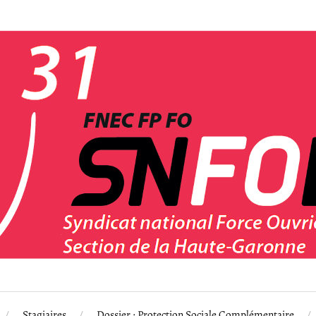
Stagiaires
Dossier : Protection Sociale Complémentaire